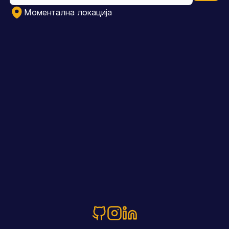
Mоментална локација